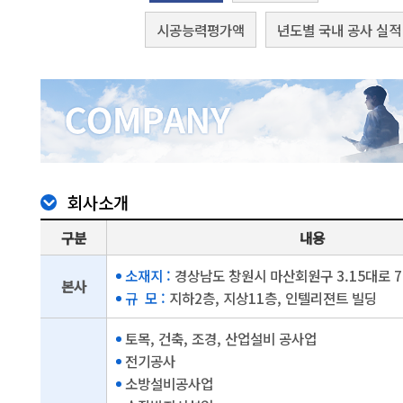
시공능력평가액
년도별 국내 공사 실적
회사소개
구분
내용
소재지 :
경상남도 창원시 마산회원구 3.15대로 7
본사
규 모 :
지하2층, 지상11층, 인텔리젼트 빌딩
토목, 건축, 조경, 산업설비 공사업
전기공사
소방설비공사업