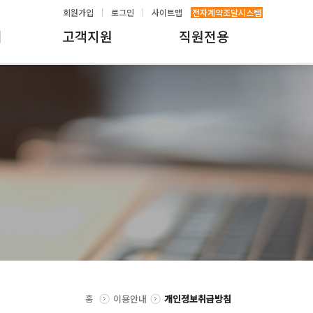
회원가입
로그인
사이트맵
전자계약조달시스템
내
고객지원
직원전용
홈
이용안내
개인정보취급방침