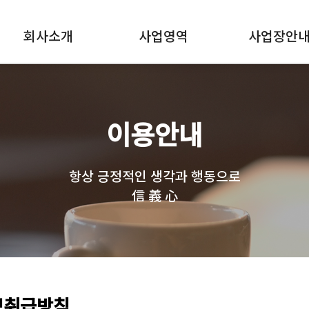
회사소개
사업영역
사업장안
이용안내
항상 긍정적인 생각과 행동으로
信 義 心
보취급방침