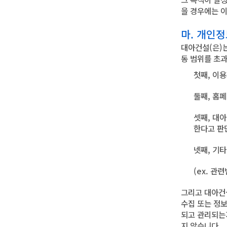
을 경우에는 
마. 개인정
대아건설(은)
동 범위를 초
첫째, 이
둘째, 홈
셋째, 대
한다고 판
넷째, 기
(ex. 관
그리고 대아건
수집 또는 정
되고 관리되는
지 않습니다.