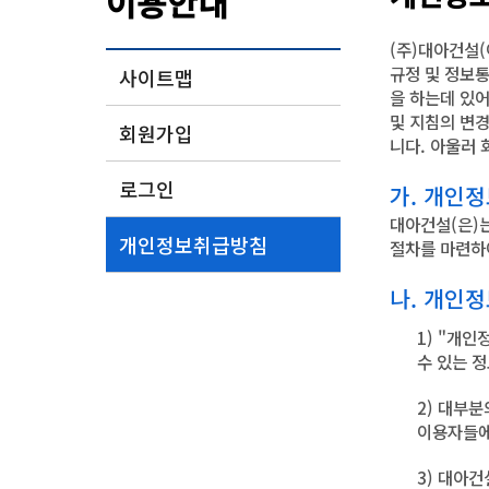
이용안내
(주)대아건설
규정 및 정보
사이트맵
을 하는데 있
및 지침의 변
회원가입
니다. 아울러
로그인
가. 개인
대아건설(은)
개인정보취급방침
절차를 마련하
나. 개인
1) "개
수 있는 
2) 대부
이용자들에
3) 대아