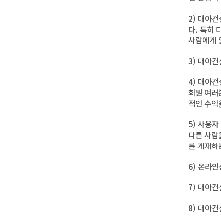
2) 대아
다. 특히
사람에게 
3) 대아
4) 대아
회원 여러
적인 수익
5) 사용
다른 사람
를 게재하
6) 온라
7) 대아
8) 대아