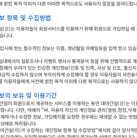
에 밝힌 목적 이외의 다른 어떠한 목적으로도 사용되지 않음을 알려드립니
정보 항목 및 수집방법
건설(은)는 이용자들이 회원서비스를 이용하기 위해 회원으로 가입하실 때
있습니다.
 가입시에 받는 필수적인 정보는 이름, 생년월일 이메일등을 입력 받고 있습
건설내에서의 설문조사나 이벤트 행사시 통계분석 등을 위해 선별적으로 개
침해의 우려가 있는 민감한 개인정보(인종 및 민족, 사상 및 신조, 출신지
 가급적 수집하지 않으며 부득이하게 수집해야 할 경우 이용자들의 사전동
를 이용자들에게 사전에 밝힌 목적 이외에 다른 목적으로는 사용하지 않
정보의 보유 및 이용기간
건설의 회원으로서 제공하는 서비스를 이용하는 동안 대아건설(은)는 
합니다. 다만, 아래의 "바. 이용자 자신의 개인정보 관리(열람,정정,삭제
삭제하거나 수정한 정보, 가입해지를 요청한 경우에는 재생할 수 없는 방
 상태로 처리됩니다.
대아건설(이)가 수집하는 개인정보 항목 및 수집방법"에서와 같이 일시적
성된 이후에는 동일한 방법으로 사후 재생이 불가능한 상태로 처리됩니다.