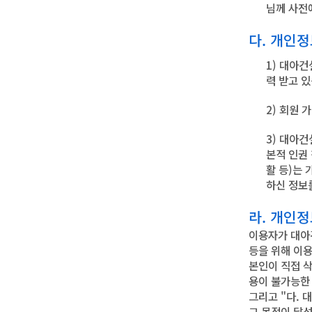
님께 사전
다. 개인
1) 대아
력 받고 
2) 회원
3) 대아
본적 인권 
활 등)는
하신 정보
라. 개인
이용자가 대아
등을 위해 이용
본인이 직접 
용이 불가능한
그리고 "다. 
그 목적이 달