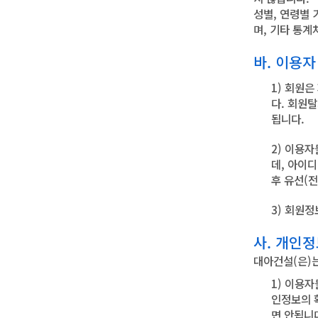
성별, 연령별 
며, 기타 통
바. 이용자
1) 회원
다. 회원
됩니다.
2) 이용
데, 아이
후 유선(
3) 회원
사. 개인
대아건설(은)
1) 이용
인정보의 
면 안됩니