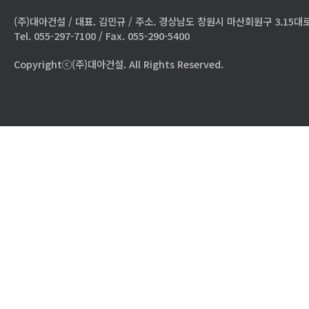
(주)대아건설 / 대표. 김민규 / 주소. 경상남도 창원시 마산회원구 3.15대로
Tel. 055-297-7100 / Fax. 055-290-5400
Copyrightⓒ(주)대아건설. All Rights Reserved.