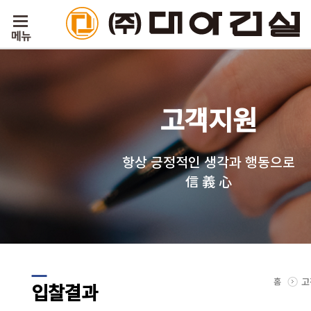
고객지원
항상 긍정적인 생각과 행동으로
信 義 心
홈
고
입찰결과