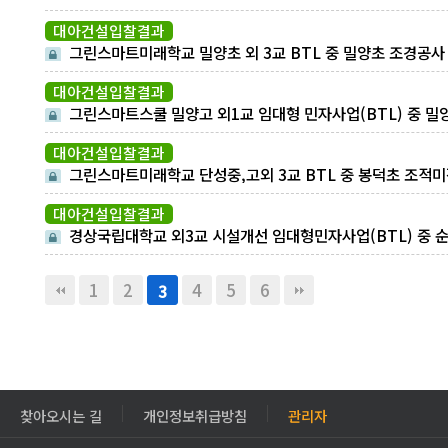
대아건설입찰결과
그린스마트미래학교 밀양초 외 3교 BTL 중 밀양초 조경공사
찰결과
대아건설입찰결과
그린스마트스쿨 밀양고 외1교 임대형 민자사업(BTL) 중 밀
고 초기 철거공사 개찰결과
대아건설입찰결과
그린스마트미래학교 단성중,고외 3교 BTL 중 봉덕초 조적
타일공사
대아건설입찰결과
경상국립대학교 외3교 시설개선 임대형민자사업(BTL) 중 
대 내진보강 및 개구부 보강공사 개찰결과
1
2
4
5
6
3
찾아오시는 길
개인정보취급방침
관리자