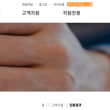
회원가입
로그인
사이트맵
전자계약조달시스템
내
고객지원
직원전용
홈
고객지원
입찰결과