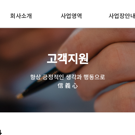
회사소개
사업영역
사업장안
고객지원
항상 긍정적인 생각과 행동으로
信 義 心
과