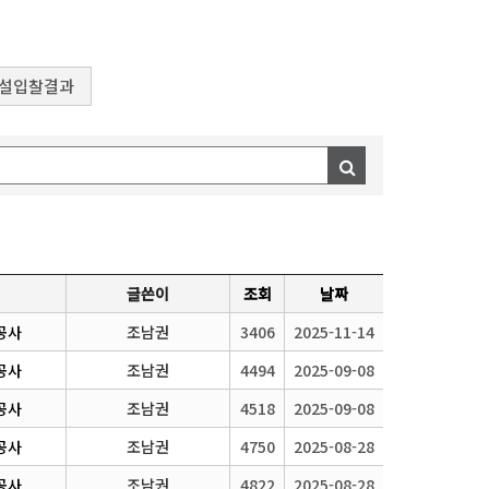
설입찰결과
글쓴이
조회
날짜
공사
조남권
3406
2025-11-14
공사
조남권
4494
2025-09-08
공사
조남권
4518
2025-09-08
공사
조남권
4750
2025-08-28
공사
조남권
4822
2025-08-28