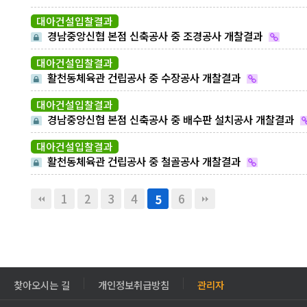
대아건설입찰결과
경남중앙신협 본점 신축공사 중 조경공사 개찰결과
대아건설입찰결과
활천동체육관 건립공사 중 수장공사 개찰결과
대아건설입찰결과
경남중앙신협 본점 신축공사 중 배수판 설치공사 개찰결과
대아건설입찰결과
활천동체육관 건립공사 중 철골공사 개찰결과
1
2
3
4
6
5
찾아오시는 길
개인정보취급방침
관리자