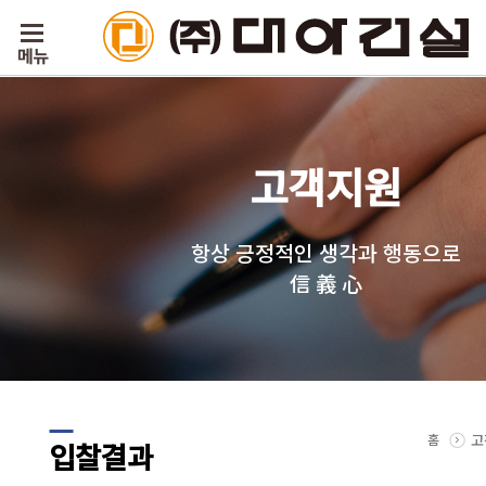
고객지원
항상 긍정적인 생각과 행동으로
信 義 心
홈
고
입찰결과