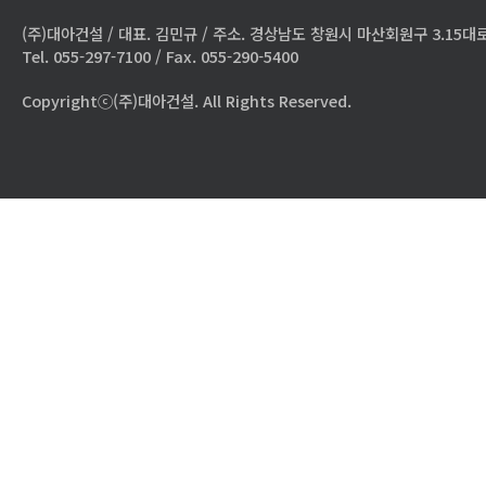
(주)대아건설 / 대표. 김민규 / 주소. 경상남도 창원시 마산회원구 3.15대로
Tel. 055-297-7100 / Fax. 055-290-5400
Copyrightⓒ(주)대아건설. All Rights Reserved.