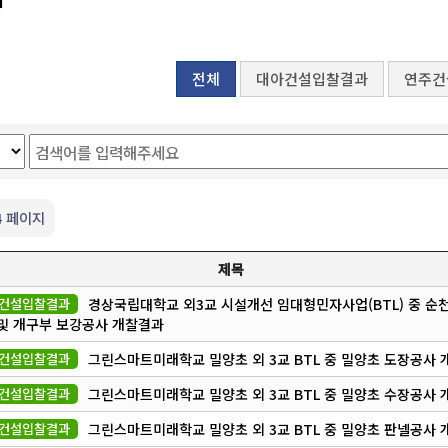
전체
대아건설입찰결과
연주건
4 페이지
제목
건설입찰결과
경상국립대학교 외3교 시설개선 임대형민자사업(BTL) 중 순
및 개구부 보강공사 개찰결과
건설입찰결과
그린스마트미래학교 밀양초 외 3교 BTL 중 밀양초 도장공사
건설입찰결과
그린스마트미래학교 밀양초 외 3교 BTL 중 밀양초 수장공사
건설입찰결과
그린스마트미래학교 밀양초 외 3교 BTL 중 밀양초 판넬공사