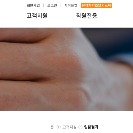
회원가입
로그인
사이트맵
전자계약조달시스템
내
고객지원
직원전용
홈
고객지원
입찰결과