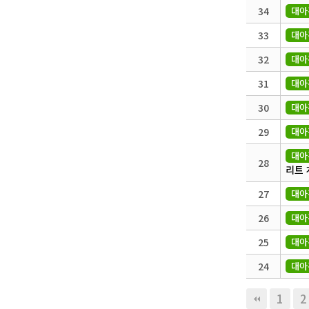
34
대아
33
대아
32
대아
31
대아
30
대아
29
대아
대아
28
리트
27
대아
26
대아
25
대아
24
대아
맨끝
1
2