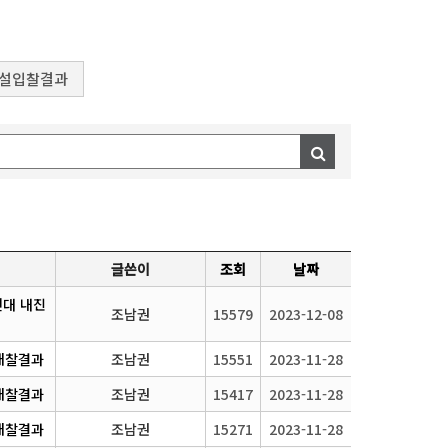
설입찰결과
글쓴이
조회
날짜
천대 내진
조남권
15579
2023-12-08
 개찰결과
조남권
15551
2023-11-28
 개찰결과
조남권
15417
2023-11-28
 개찰결과
조남권
15271
2023-11-28