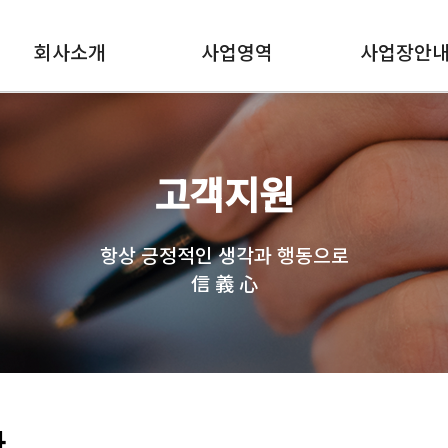
회사소개
사업영역
사업장안
고객지원
항상 긍정적인 생각과 행동으로
信 義 心
과