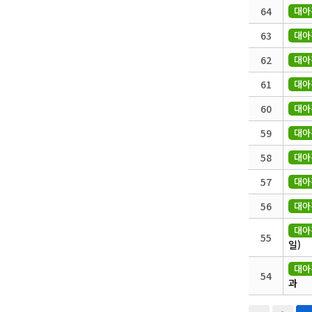
64
대아
63
대아
62
대아
61
대아
60
대아
59
대아
58
대아
57
대아
56
대아
대아
55
일)
대아
54
과