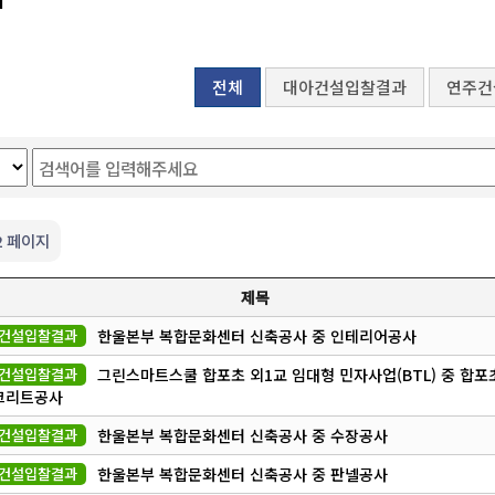
전체
대아건설입찰결과
연주건
2 페이지
제목
건설입찰결과
한울본부 복합문화센터 신축공사 중 인테리어공사
건설입찰결과
그린스마트스쿨 합포초 외1교 임대형 민자사업(BTL) 중 합포초
크리트공사
건설입찰결과
한울본부 복합문화센터 신축공사 중 수장공사
건설입찰결과
한울본부 복합문화센터 신축공사 중 판넬공사