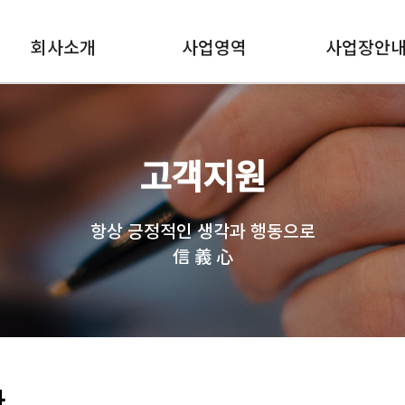
회사소개
사업영역
사업장안
고객지원
항상 긍정적인 생각과 행동으로
信 義 心
과