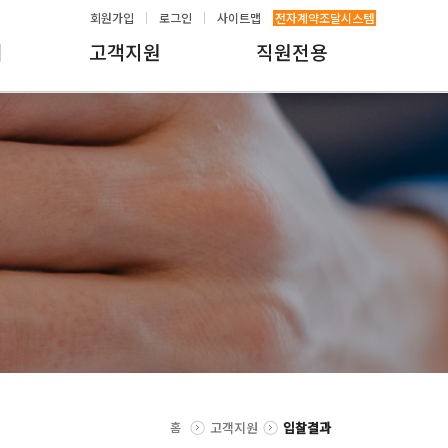
회원가입
로그인
사이트맵
전자계약조달시스템
내
고객지원
직원전용
홈
고객지원
입찰결과