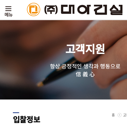
고객지원
항상 긍정적인 생각과 행동으로
信 義 心
홈
고
입찰정보