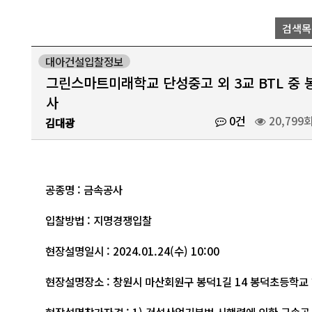
검색목
대아건설입찰정보
그린스마트미래학교 단성중고 외 3교 BTL 중
사
0건
20,799
김대광
공종명 : 금속공사
입찰방법 : 지명경쟁입찰
현장설명일시 : 2024.01.24(수) 10:00
현장설명장소 : 창원시 마산회원구 봉덕1길 14 봉덕초등학교