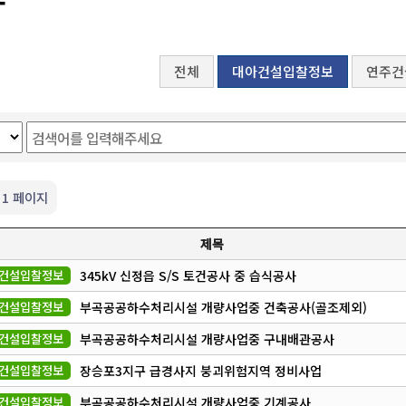
전체
대아건설입찰정보
연주건
1 페이지
제목
건설입찰정보
345kV 신정읍 S/S 토건공사 중 습식공사
건설입찰정보
부곡공공하수처리시설 개량사업중 건축공사(골조제외)
건설입찰정보
부곡공공하수처리시설 개량사업중 구내배관공사
건설입찰정보
장승포3지구 급경사지 붕괴위험지역 정비사업
건설입찰정보
부곡공공하수처리시설 개량사업중 기계공사