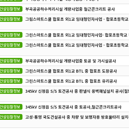
건설입찰정보
부곡공공하수처리시설 개량사업중 철근콘크리트 공사
건설입찰정보
그림스마트스쿨 합포초 외1교 임대형민자사업 - 합포초등학교
건설입찰정보
그린스마트스쿨 합포초 외1교 임대형민자사업- 합포초등학교
건설입찰정보
그린스마트스쿨 합포초 외1교 임대형민자사업 - 합포초등학교
건설입찰정보
부곡공공하수처리시설 개량사업중 토공 및 가시설공사
건설입찰정보
그린스마트스쿨 합포초 외1교 BTL 중 합포초 도장공사
건설입찰정보
그린스마트스쿨 합포초 외1교 BTL 중 합포초 유리공사
건설입찰정보
345kV 신정읍 S/S 토건공사 중 판넬식 옹벽패널설치 공사(
건설입찰정보
345kV 신정읍 S/S 토건공사 중 토공사,철근콘크리트공사
건설입찰정보
고성-통영 국도건설공사 중 차량 및 보행자용 방호울타리 설치