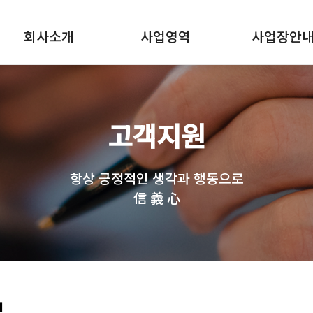
회사소개
사업영역
사업장안
고객지원
항상 긍정적인 생각과 행동으로
信 義 心
보