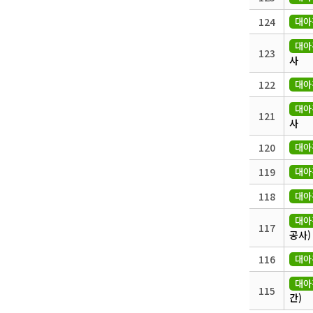
124
대아
대아
123
사
122
대아
대아
121
사
120
대아
119
대아
118
대아
대아
117
공사)
116
대아
대아
115
간)