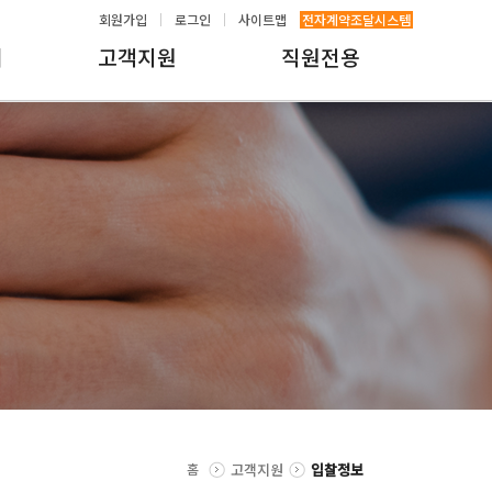
회원가입
로그인
사이트맵
전자계약조달시스템
내
고객지원
직원전용
홈
고객지원
입찰정보