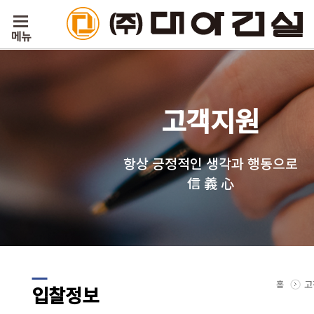
고객지원
항상 긍정적인 생각과 행동으로
信 義 心
홈
고
입찰정보