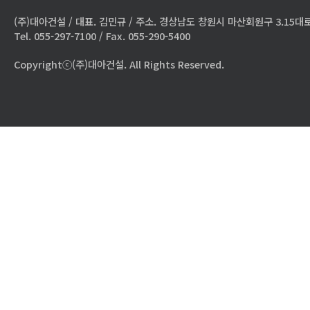
(주)대아건설 / 대표. 김민규 / 주소. 경상남도 창원시 마산회원구 3.15대로
Tel. 055-297-7100 / Fax. 055-290-5400
Copyrightⓒ(주)대아건설. All Rights Reserved.