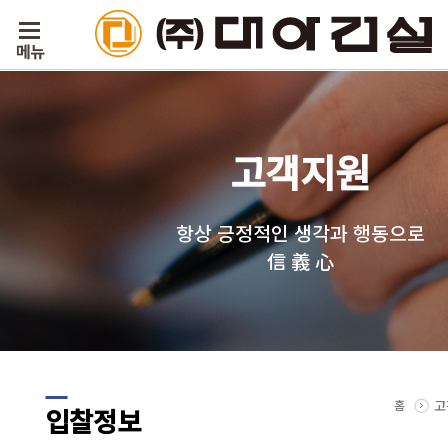
고객지원
항상 긍정적인 생각과 행동으로
信 義 心
홈
고
입찰정보