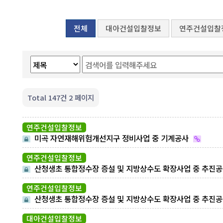
전체
대아건설입찰정보
연주건설입찰
Total 147건
2 페이지
연주건설입찰정보
미곡 자연재해위험개선지구 정비사업 중 기계공사
연주건설입찰정보
산청생초 통합정수장 증설 및 지방상수도 확장사업 중 추진공
사-지향성압입
연주건설입찰정보
산청생초 통합정수장 증설 및 지방상수도 확장사업 중 추진공
사-세미실드(이토압식)
대아건설입찰정보