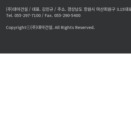
(주)대아건설 / 대표. 김민규 / 주소. 경상남도 창원시 마산회원구 3.15대로
Tel. 055-297-7100 / Fax. 055-290-5400
Copyrightⓒ(주)대아건설. All Rights Reserved.