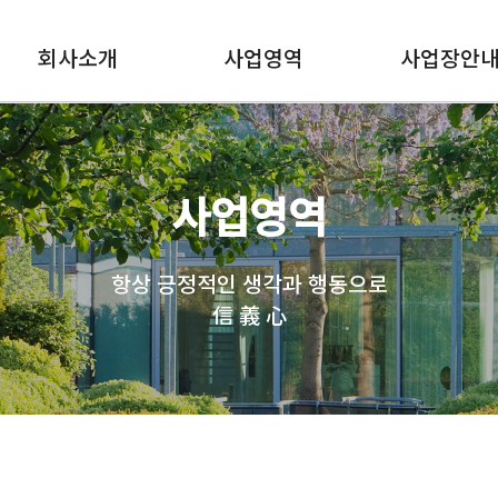
회사소개
사업영역
사업장안
사업영역
항상 긍정적인 생각과 행동으로
信 義 心