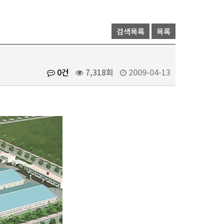
검색목록
목록
0건
7,318회
2009-04-13