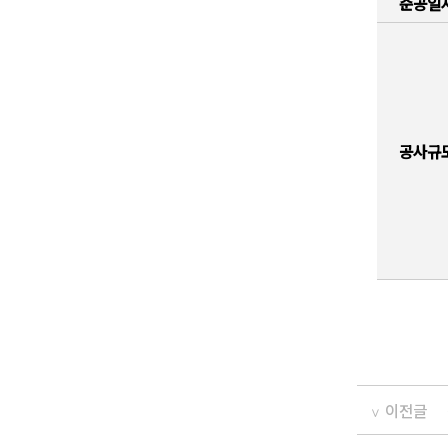
준공일
공사규
이전글