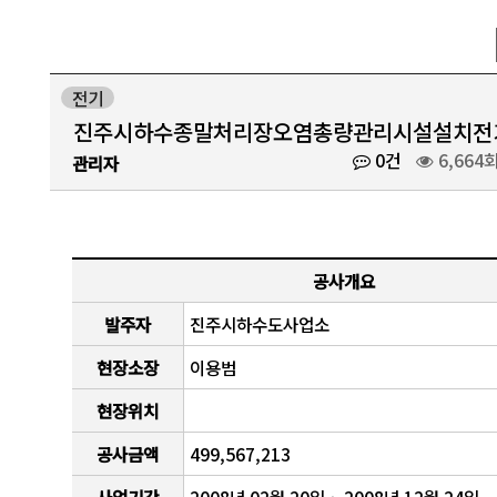
전기
진주시하수종말처리장오염총량관리시설설치전
0건
6,664
관리자
공사개요
발주자
진주시하수도사업소
현장소장
이용범
현장위치
공사금액
499,567,213