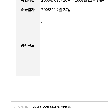
사업기간
2008년 02월 20일 ~ 2008년 12월 24일
준공일자
2008년 12월 24일
.
공사규모
이전글
수산정수장건설 전기공사