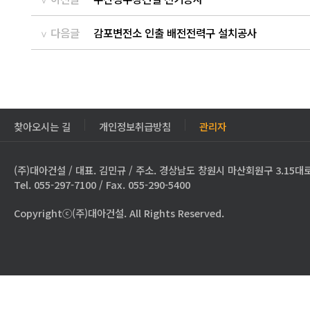
다음글
감포변전소 인출 배전전력구 설치공사
찾아오시는 길
개인정보취급방침
관리자
(주)대아건설 / 대표. 김민규 / 주소. 경상남도 창원시 마산회원구 3.15대로
Tel. 055-297-7100 / Fax. 055-290-5400
Copyrightⓒ(주)대아건설. All Rights Reserved.