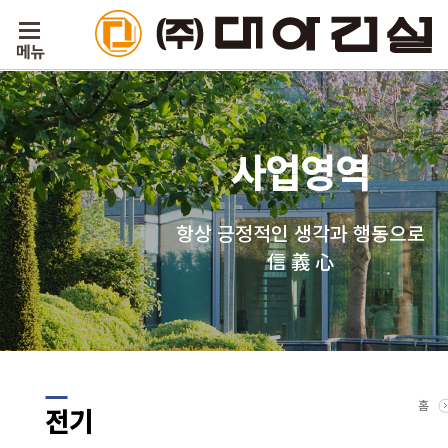
사업영역
항상 긍정적인 생각과 행동으로
信 義 心
홈
전기