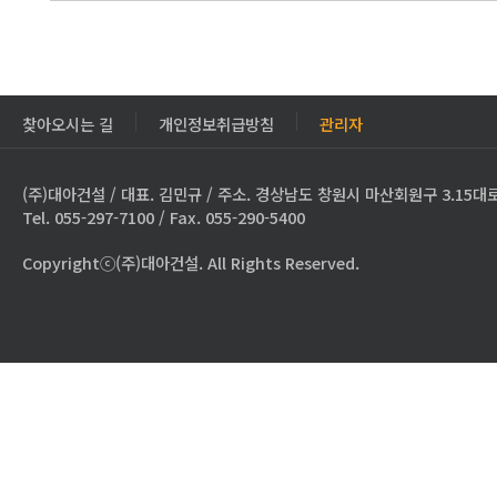
찾아오시는 길
개인정보취급방침
관리자
(주)대아건설 / 대표. 김민규 / 주소. 경상남도 창원시 마산회원구 3.15대로
Tel. 055-297-7100 / Fax. 055-290-5400
Copyrightⓒ(주)대아건설. All Rights Reserved.