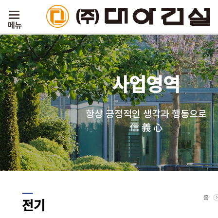
사업영역
항상 긍정적인 생각과 행동으로
信 義 心
홈
전기