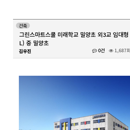
건축
그린스마트스쿨 미래학교 밀양초 외3교 임대형 
L) 중 밀양초
0건
1,687
김우진