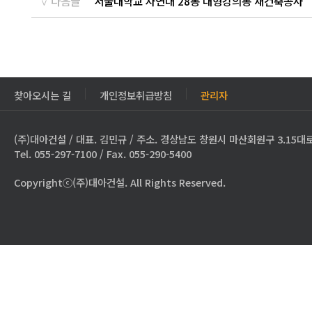
다음글
서울대학교 자연대 28동 대형강의동 재건축공사
찾아오시는 길
개인정보취급방침
관리자
(주)대아건설 / 대표. 김민규 / 주소. 경상남도 창원시 마산회원구 3.15대로
Tel. 055-297-7100 / Fax. 055-290-5400
Copyrightⓒ(주)대아건설. All Rights Reserved.