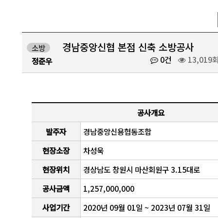
경남중앙신협 본점 신축 소방공사
소방
0건
13,019
정준우
공사개요
발주자
경남중앙신용협동조합
현장소장
차성욱
현장위치
경상남도 창원시 마산회원구 3.15대로
공사금액
1,257,000,000
사업기간
2020년 09월 01일 ~ 2023년 07월 31일