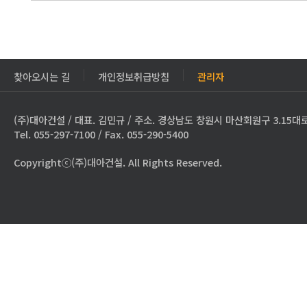
찾아오시는 길
개인정보취급방침
관리자
(주)대아건설 / 대표. 김민규 / 주소. 경상남도 창원시 마산회원구 3.15대로
Tel. 055-297-7100 / Fax. 055-290-5400
Copyrightⓒ(주)대아건설. All Rights Reserved.