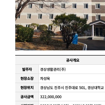
공사개요
발주자
경상생활관리(주)
현장소장
차성욱
현장위치
경상남도 진주시 진주대로 501, 경상대학교
공사금액
322,000,000