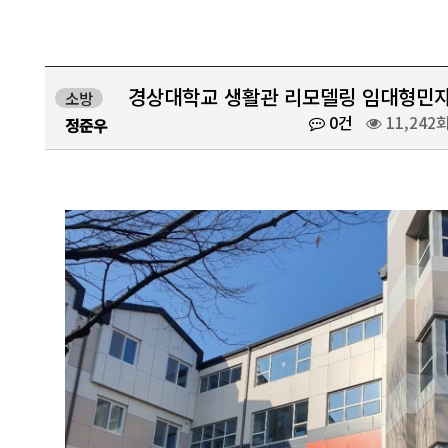
경상대학교 생활관 리모델링 임대형민
소방
0건
11,242
정준우