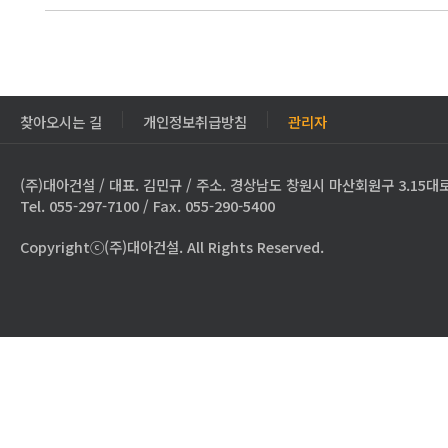
찾아오시는 길
개인정보취급방침
관리자
(주)대아건설 / 대표. 김민규 / 주소. 경상남도 창원시 마산회원구 3.15대로
Tel. 055-297-7100 / Fax. 055-290-5400
Copyrightⓒ(주)대아건설. All Rights Reserved.