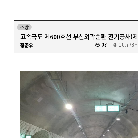
소방
고속국도 제600호선 부산외곽순환 전기공사(제
0건
10,773
정준우