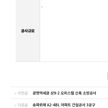
-
공사규모
이전글
광명역세권 상9-2 오피스텔 신축 소방공사
다음글
송파위례 A2-4BL 아파트 건설공사 3공구