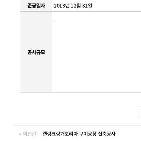
준공일자
2013년 12월 31일
-
공사규모
이전글
엘링크링거코리아 구미공장 신축공사