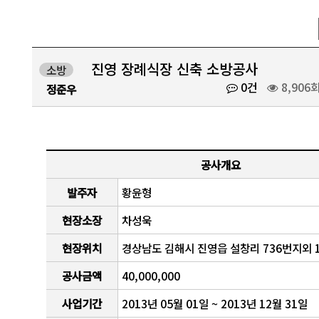
진영 장례식장 신축 소방공사
소방
0건
8,906
정준우
공사개요
발주자
황윤형
현장소장
차성욱
현장위치
경상남도 김해시 진영읍 설창리 736번지외 
공사금액
40,000,000
사업기간
2013년 05월 01일 ~ 2013년 12월 31일