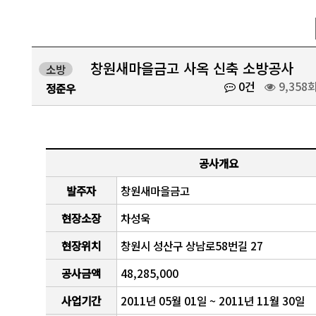
창원새마을금고 사옥 신축 소방공사
소방
0건
9,358
정준우
공사개요
발주자
창원새마을금고
현장소장
차성욱
현장위치
창원시 성산구 상남로58번길 27
공사금액
48,285,000
사업기간
2011년 05월 01일 ~ 2011년 11월 30일