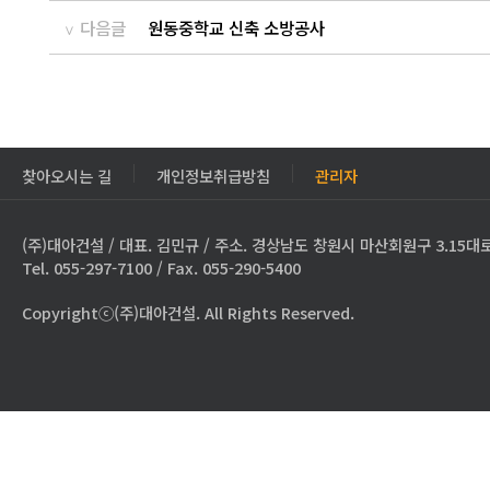
다음글
원동중학교 신축 소방공사
찾아오시는 길
개인정보취급방침
관리자
(주)대아건설 / 대표. 김민규 / 주소. 경상남도 창원시 마산회원구 3.15대로
Tel. 055-297-7100 / Fax. 055-290-5400
Copyrightⓒ(주)대아건설. All Rights Reserved.