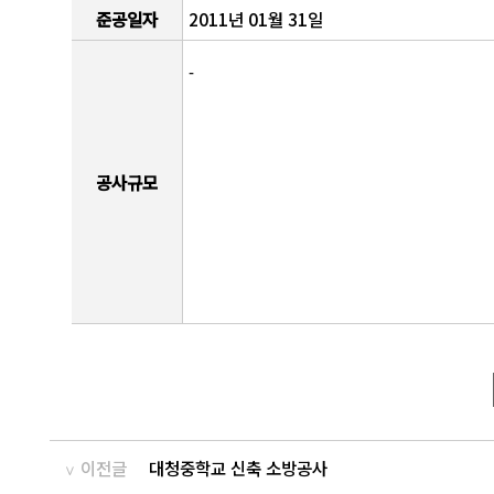
준공일자
2011년 01월 31일
-
공사규모
이전글
대청중학교 신축 소방공사