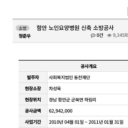
함안 노인요양병원 신축 소방공사
소방
0건
9,345
정준우
공사개요
발주자
사회복지법인 동천재단
현장소장
차성욱
현장위치
경남 함안군 군북면 하림리
공사금액
62,942,000
사업기간
2010년 04월 01일 ~ 2011년 01월 31일