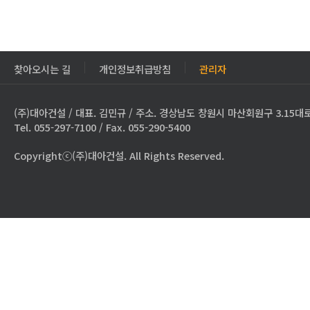
찾아오시는 길
개인정보취급방침
관리자
(주)대아건설 / 대표. 김민규 / 주소. 경상남도 창원시 마산회원구 3.15대로
Tel. 055-297-7100 / Fax. 055-290-5400
Copyrightⓒ(주)대아건설. All Rights Reserved.