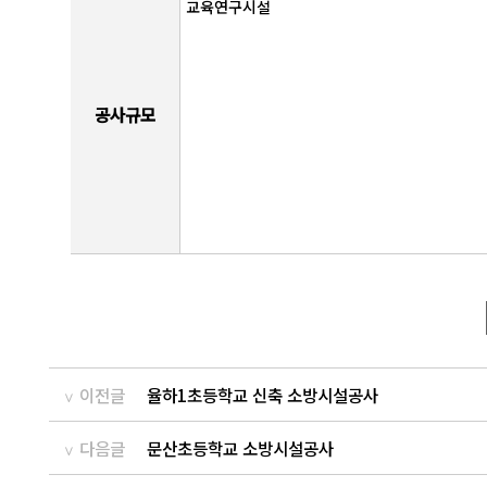
교육연구시설
공사규모
이전글
율하1초등학교 신축 소방시설공사
다음글
문산초등학교 소방시설공사