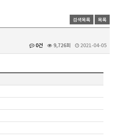
검색목록
목록
0건
9,726회
2021-04-05