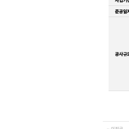
사업기
준공일
공사규
이전글