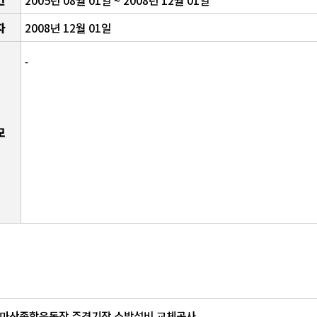
간
2005년 08월 01일 ~ 2008년 12월 01일
자
2008년 12월 01일
-
모
마산종합운동장 주경기장 소방설비 교체공사