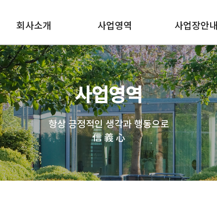
회사소개
사업영역
사업장안
사업영역
항상 긍정적인 생각과 행동으로
信 義 心