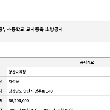
중부초등학교 교사증축 소방공사
공사개요
양산교육청
장
차성욱
치
경상남도 양산시 양주로 140
액
66,206,000