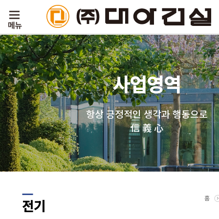
사업영역
항상 긍정적인 생각과 행동으로
信 義 心
홈
전기