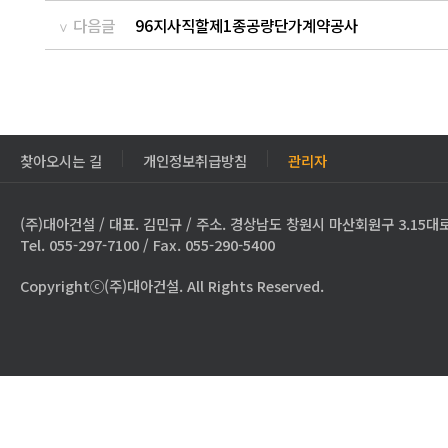
다음글
96지사직할제1종공량단가계약공사
찾아오시는 길
개인정보취급방침
관리자
(주)대아건설 / 대표. 김민규 / 주소. 경상남도 창원시 마산회원구 3.15대로
Tel. 055-297-7100 / Fax. 055-290-5400
Copyrightⓒ(주)대아건설. All Rights Reserved.