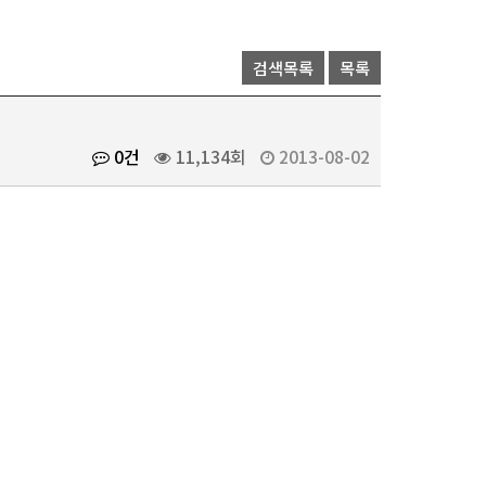
검색목록
목록
0건
11,134회
2013-08-02