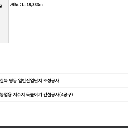
.궤도 : L=19,333m
모
칠북 영동 일반산업단지 조성공사
농업용 저수지 둑높이기 건설공사(4공구)