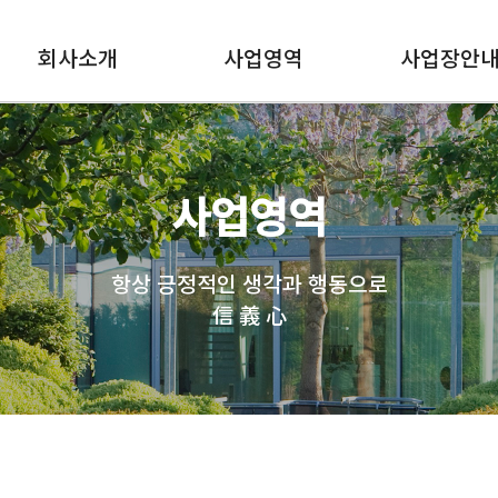
회사소개
사업영역
사업장안
사업영역
항상 긍정적인 생각과 행동으로
信 義 心