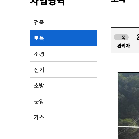
사업영역
건축
토목
토목
관리자
조경
전기
소방
분양
가스