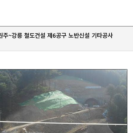
원주~강릉 철도건설 제6공구 노반신설 기타공사