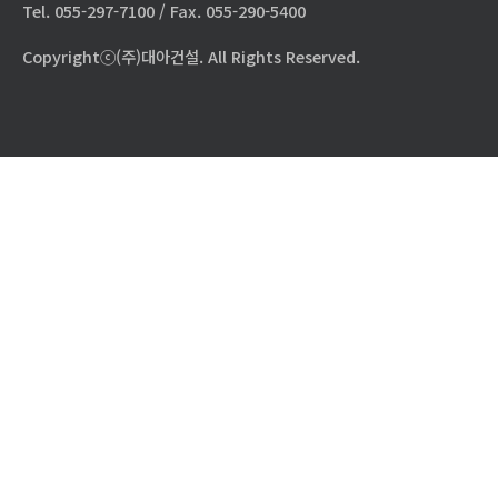
Tel. 055-297-7100 / Fax. 055-290-5400
Copyrightⓒ(주)대아건설. All Rights Reserved.