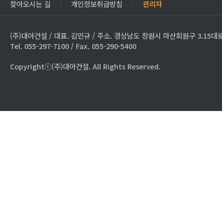
찾아오시는 길
개인정보취급방침
관리자
(주)대아건설 / 대표. 김민규 / 주소. 경상남도 창원시 마산회원구 3.15대로
Tel. 055-297-7100 / Fax. 055-290-5400
Copyrightⓒ(주)대아건설. All Rights Reserved.