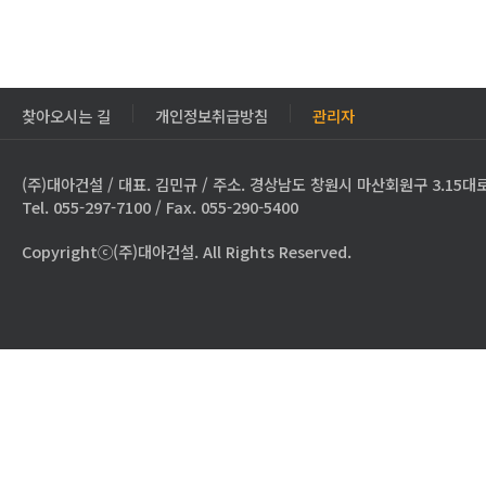
찾아오시는 길
개인정보취급방침
관리자
(주)대아건설 / 대표. 김민규 / 주소. 경상남도 창원시 마산회원구 3.15대로
Tel. 055-297-7100 / Fax. 055-290-5400
Copyrightⓒ(주)대아건설. All Rights Reserved.