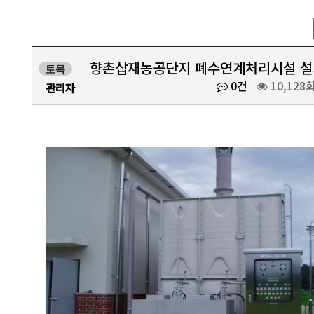
향촌삽재농공단지 폐수연계처리시설 
토목
0건
10,128
관리자