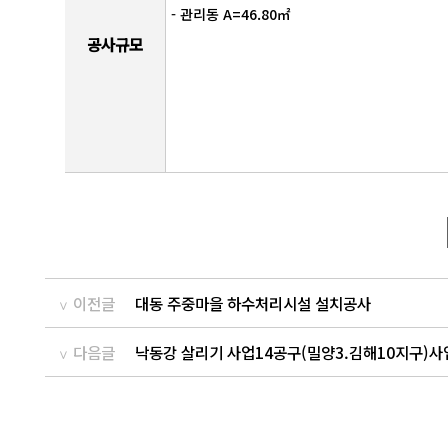
- 관리동 A=46.80㎡
공사규모
이전글
대동 주중마을 하수처리시설 설치공사
다음글
낙동강 살리기 사업14공구(밀양3.김해10지구)사