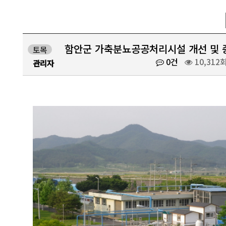
함안군 가축분뇨공공처리시설 개선 및 
토목
0건
10,312
관리자