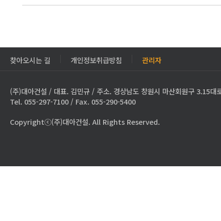
찾아오시는 길
개인정보취급방침
관리자
(주)대아건설 / 대표. 김민규 / 주소. 경상남도 창원시 마산회원구 3.15대로
Tel. 055-297-7100 / Fax. 055-290-5400
Copyrightⓒ(주)대아건설. All Rights Reserved.