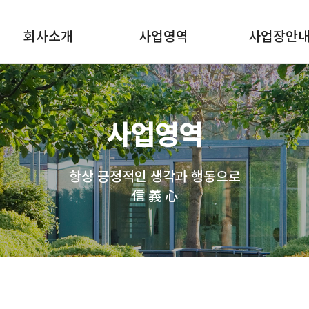
회사소개
사업영역
사업장안
사업영역
항상 긍정적인 생각과 행동으로
信 義 心