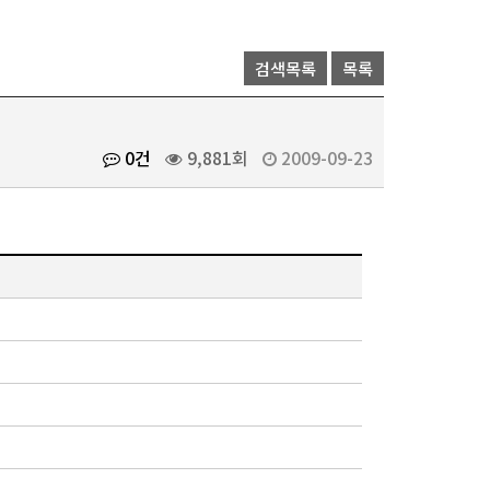
검색목록
목록
0건
9,881회
2009-09-23