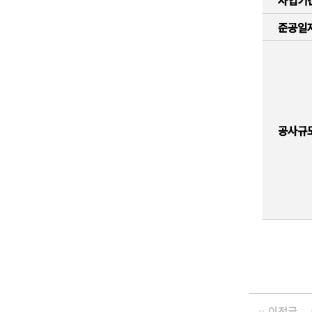
사업기
준공일
공사규
이전글