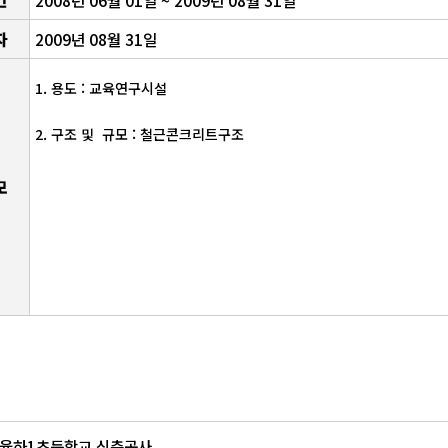
간
2008년 06월 01일 ~ 2009년 08월 31일
자
2009년 08월 31일
1. 용도 : 교육연구시설
2. 구조 및 규모 : 철근콘크리트구조
모
율하1초등학교 신축공사