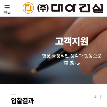
고객지원
항상 긍정적인 생각과 행동으로
信 義 心
홈
고
입찰결과