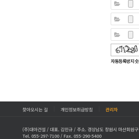
숫자음성듣기
새로고침
자동등록방지 숫
찾아오시는 길
개인정보취급방침
관리자
(주)대아건설 / 대표. 김민규 / 주소. 경상남도 창원시 마산회원구 3
Tel. 055-297-7100 / Fax. 055-290-5400