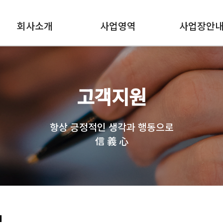
회사소개
사업영역
사업장안
고객지원
항상 긍정적인 생각과 행동으로
信 義 心
보