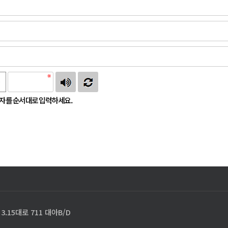
자를 순서대로 입력하세요.
.15대로 711 대아B/D