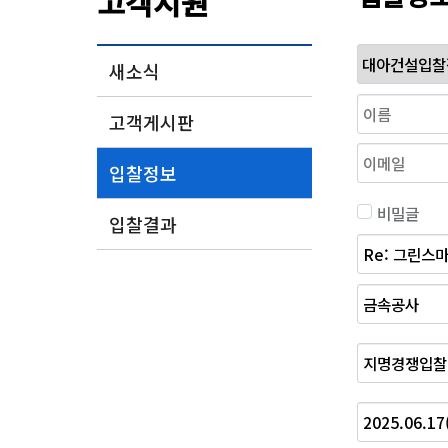
고객지원
새소식
고객게시판
입찰정보
비밀글
입찰결과