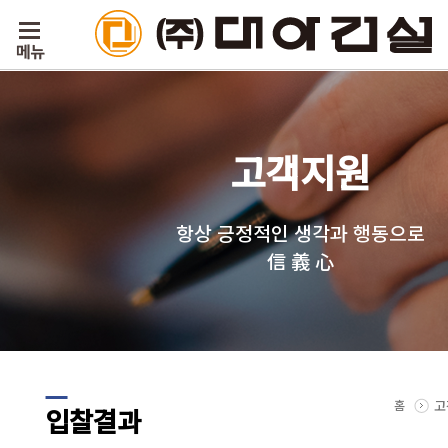
고객지원
항상 긍정적인 생각과 행동으로
信 義 心
홈
고
입찰결과