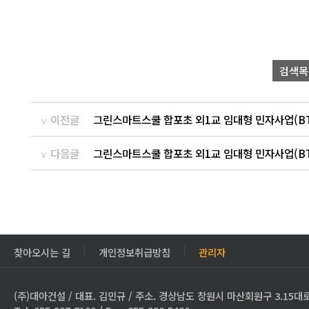
검색목
이전글
그린스마트스쿨 합포초 외1교 임대형 민자사업(BT
다음글
그린스마트스쿨 합포초 외1교 임대형 민자사업(BT
찾아오시는 길
개인정보취급방침
관리자
(주)대아건설 / 대표. 김민규 / 주소. 경상남도 창원시 마산회원구 3.15대로