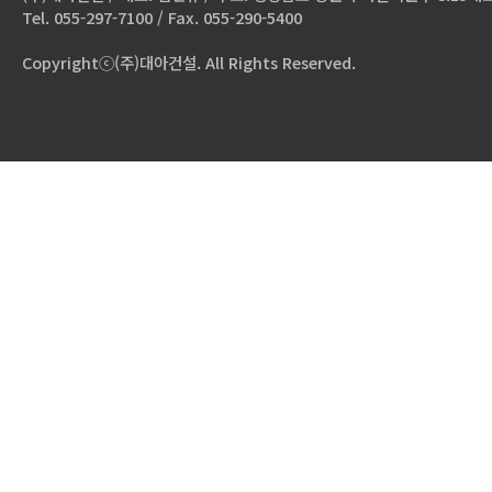
Tel. 055-297-7100 / Fax. 055-290-5400
Copyrightⓒ(주)대아건설. All Rights Reserved.