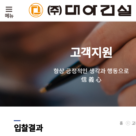
고객지원
항상 긍정적인 생각과 행동으로
信 義 心
홈
고
입찰결과