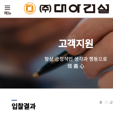
고객지원
항상 긍정적인 생각과 행동으로
信 義 心
홈
고
입찰결과