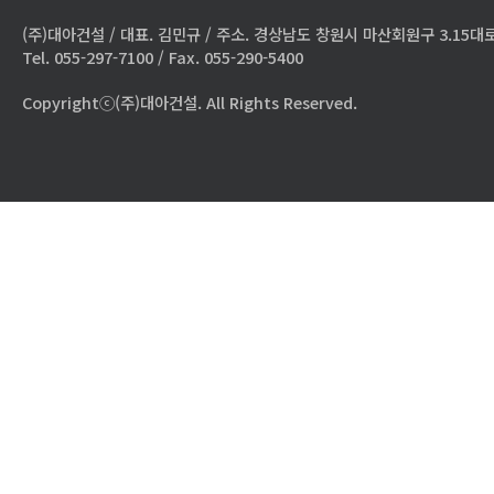
(주)대아건설 / 대표. 김민규 / 주소. 경상남도 창원시 마산회원구 3.15대로
Tel. 055-297-7100 / Fax. 055-290-5400
Copyrightⓒ(주)대아건설. All Rights Reserved.