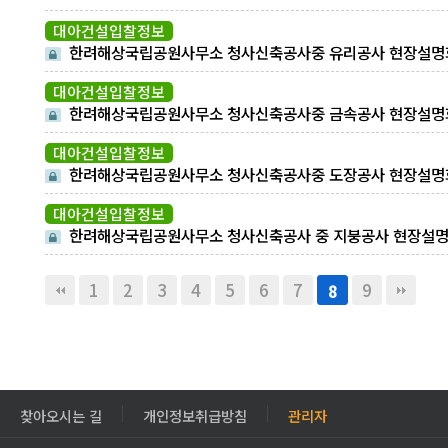
알림
대아건설입찰정보
한려해상국립공원사무소 청사신축공사중 유리공사 현장설명
알림
대아건설입찰정보
한려해상국립공원사무소 청사신축공사중 금속공사 현장설명
알림
대아건설입찰정보
한려해상국립공원사무소 청사신축공사중 도장공사 현장설명
알림
대아건설입찰정보
한려해상국립공원사무소 청사신축공사 중 지붕공사 현장설
알림
1
2
3
4
5
6
7
9
8
찾아오시는 길
개인정보취급방침
관리자