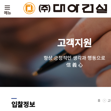
고객지원
항상 긍정적인 생각과 행동으로
信 義 心
홈
고
입찰정보