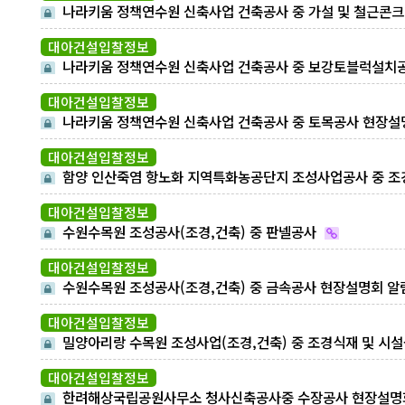
나라키움 정책연수원 신축사업 건축공사 중 가설 및 철근콘
트공사 현장설명 알림
대아건설입찰정보
나라키움 정책연수원 신축사업 건축공사 중 보강토블럭설치
사 현장설명회알림
대아건설입찰정보
나라키움 정책연수원 신축사업 건축공사 중 토목공사 현장설
회알림
대아건설입찰정보
함양 인산죽염 항노화 지역특화농공단지 조성사업공사 중 조
공사 현장설명회 알림
대아건설입찰정보
수원수목원 조성공사(조경,건축) 중 판넬공사
대아건설입찰정보
수원수목원 조성공사(조경,건축) 중 금속공사 현장설명회 알
대아건설입찰정보
밀양아리랑 수목원 조성사업(조경,건축) 중 조경식재 및 시
공사 현장설명회 알림
대아건설입찰정보
한려해상국립공원사무소 청사신축공사중 수장공사 현장설명