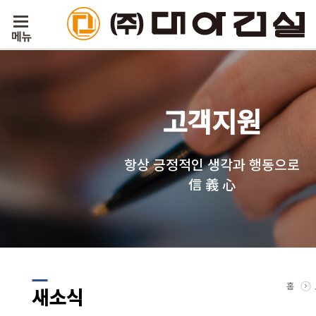
고객지원
항상 긍정적인 생각과 행동으로
信 義 心
홈
새소식