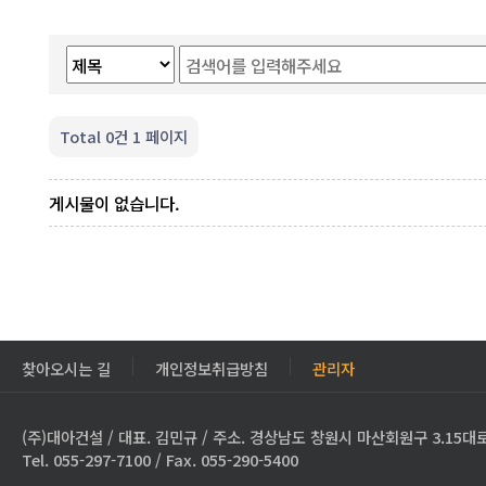
Total 0건
1 페이지
게시물이 없습니다.
찾아오시는 길
개인정보취급방침
관리자
(주)대아건설 / 대표. 김민규 / 주소. 경상남도 창원시 마산회원구 3.15대로
Tel. 055-297-7100 / Fax. 055-290-5400