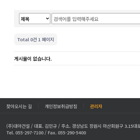
Total 0건
1 페이지
게시물이 없습니다.
찾아오시는 길
개인정보취급방침
관리자
(주)대아건설 / 대표. 김민규 / 주소. 경상남도 창원시 마산회원구 3.15대로
Tel. 055-297-7100 / Fax. 055-290-5400