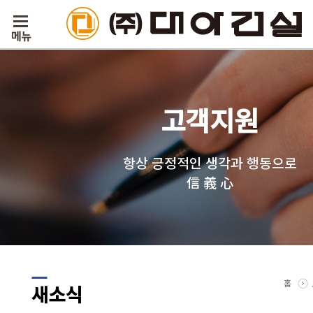
고객지원
항상 긍정적인 생각과 행동으로
信 義 心
홈
새소식