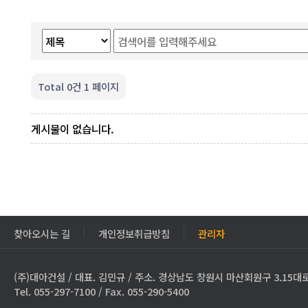
Total 0건
1 페이지
게시물이 없습니다.
찾아오시는 길
개인정보취급방침
관리자
(주)대아건설 / 대표. 김민규 / 주소. 경상남도 창원시 마산회원구 3.15대로
Tel. 055-297-7100 / Fax. 055-290-5400