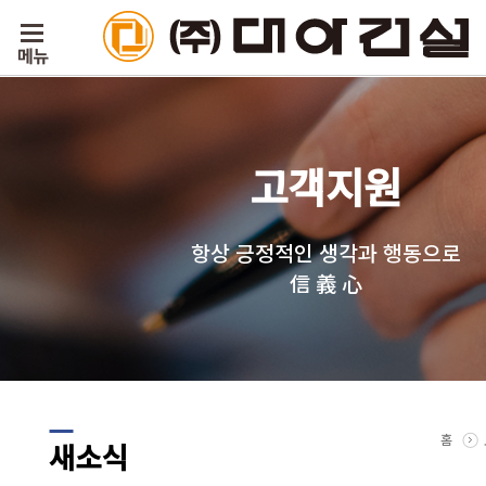
고객지원
항상 긍정적인 생각과 행동으로
信 義 心
홈
새소식