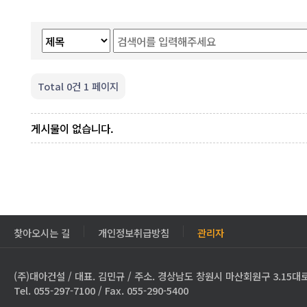
Total 0건
1 페이지
게시물이 없습니다.
찾아오시는 길
개인정보취급방침
관리자
(주)대아건설 / 대표. 김민규 / 주소. 경상남도 창원시 마산회원구 3.15대로
Tel. 055-297-7100 / Fax. 055-290-5400