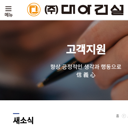
고객지원
항상 긍정적인 생각과 행동으로
信 義 心
홈
새소식