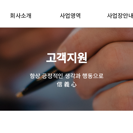
회사소개
사업영역
사업장안
고객지원
항상 긍정적인 생각과 행동으로
信 義 心