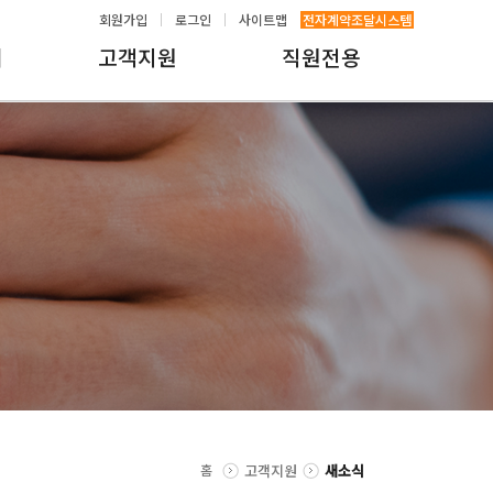
회원가입
로그인
사이트맵
전자계약조달시스템
내
고객지원
직원전용
홈
고객지원
새소식