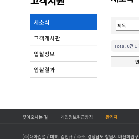
고객지원
새소식
고객게시판
Total 0건
1
입찰정보
입찰결과
찾아오시는 길
개인정보취급방침
관리자
(주)대아건설 / 대표. 김민규 / 주소. 경상남도 창원시 마산회원구 3