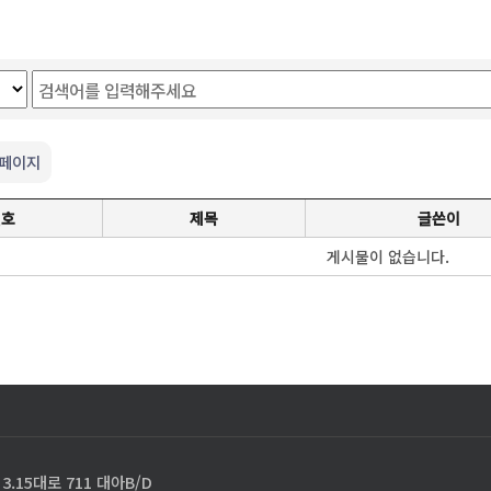
 페이지
번호
제목
글쓴이
게시물이 없습니다.
.15대로 711 대아B/D