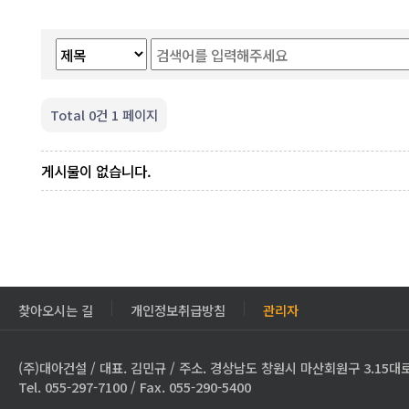
Total 0건
1 페이지
게시물이 없습니다.
찾아오시는 길
개인정보취급방침
관리자
(주)대아건설 / 대표. 김민규 / 주소. 경상남도 창원시 마산회원구 3.15대로
Tel. 055-297-7100 / Fax. 055-290-5400