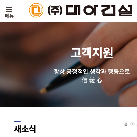
고객지원
항상 긍정적인 생각과 행동으로
信 義 心
홈
새소식