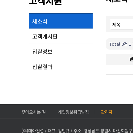
고객지원
새소식
고객게시판
Total 0건
1
입찰정보
입찰결과
찾아오시는 길
개인정보취급방침
관리자
(주)대아건설 / 대표. 김민규 / 주소. 경상남도 창원시 마산회원구 3