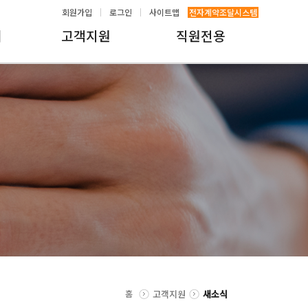
회원가입
로그인
사이트맵
전자계약조달시스템
내
고객지원
직원전용
홈
고객지원
새소식