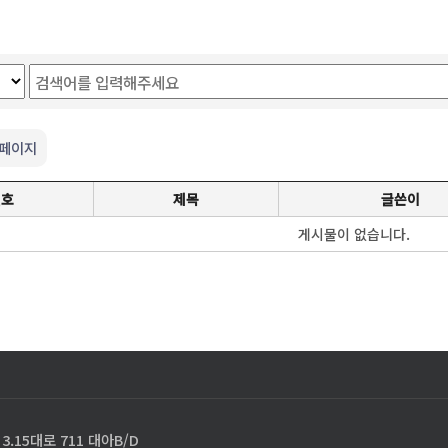
 페이지
번호
제목
글쓴이
게시물이 없습니다.
.15대로 711 대아B/D