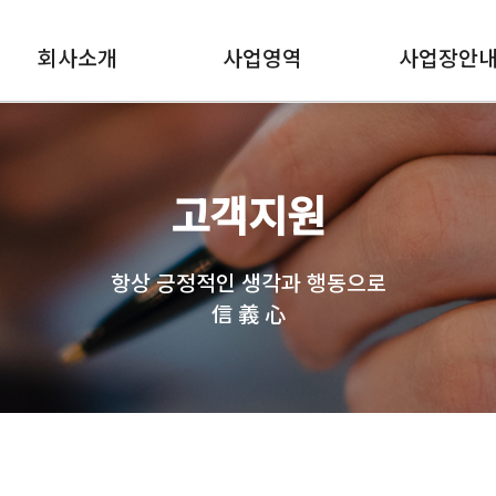
회사소개
사업영역
사업장안
고객지원
항상 긍정적인 생각과 행동으로
信 義 心