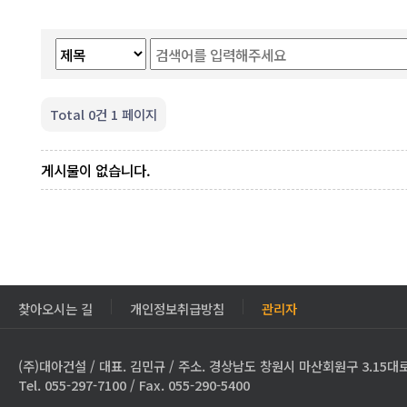
Total 0건
1 페이지
게시물이 없습니다.
찾아오시는 길
개인정보취급방침
관리자
(주)대아건설 / 대표. 김민규 / 주소. 경상남도 창원시 마산회원구 3.15대로
Tel. 055-297-7100 / Fax. 055-290-5400