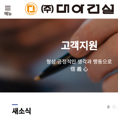
고객지원
항상 긍정적인 생각과 행동으로
信 義 心
홈
새소식