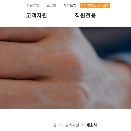
회원가입
로그인
사이트맵
전자계약조달시스템
내
고객지원
직원전용
홈
고객지원
새소식