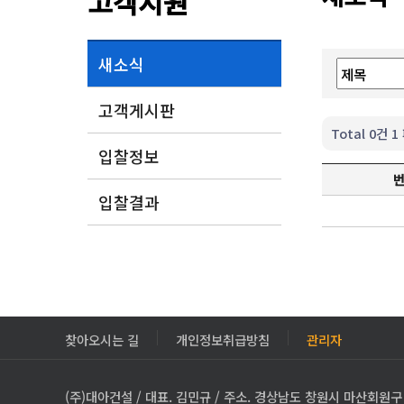
고객지원
새소식
고객게시판
Total 0건
1
입찰정보
입찰결과
찾아오시는 길
개인정보취급방침
관리자
(주)대아건설 / 대표. 김민규 / 주소. 경상남도 창원시 마산회원구 3