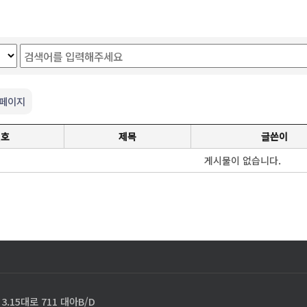
 페이지
번호
제목
글쓴이
게시물이 없습니다.
.15대로 711 대아B/D