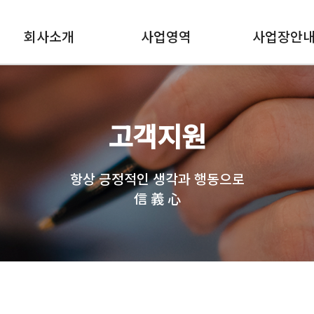
회사소개
사업영역
사업장안
고객지원
항상 긍정적인 생각과 행동으로
信 義 心