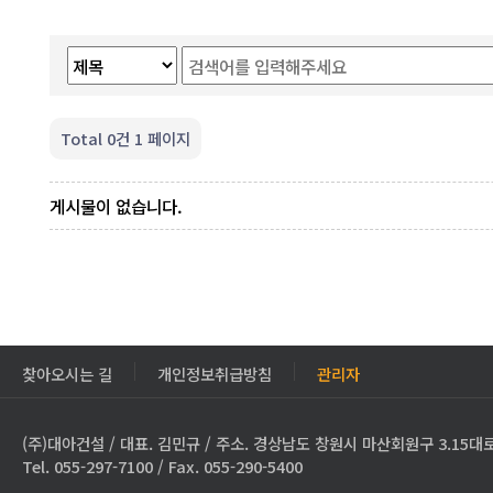
Total 0건
1 페이지
게시물이 없습니다.
찾아오시는 길
개인정보취급방침
관리자
(주)대아건설 / 대표. 김민규 / 주소. 경상남도 창원시 마산회원구 3.15대로
Tel. 055-297-7100 / Fax. 055-290-5400