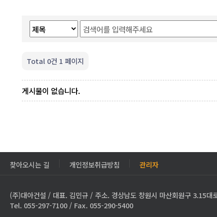
Total 0건
1 페이지
게시물이 없습니다.
찾아오시는 길
개인정보취급방침
관리자
(주)대아건설 / 대표. 김민규 / 주소. 경상남도 창원시 마산회원구 3.15대로
Tel. 055-297-7100 / Fax. 055-290-5400