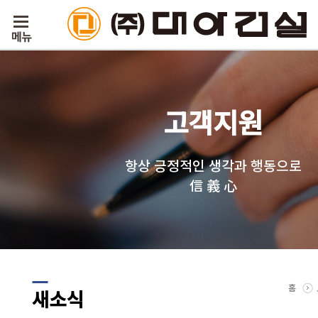
고객지원
항상 긍정적인 생각과 행동으로
信 義 心
홈
새소식