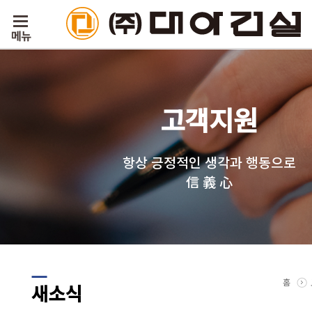
고객지원
항상 긍정적인 생각과 행동으로
信 義 心
홈
새소식