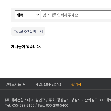
Total 0건
1 페이지
게시물이 없습니다.
찾아오시는 길
개인정보취급방침
관리자
(주)대아건설 / 대표. 김민규 / 주소. 경상남도 창원시 마산회원구 3.15대로
Tel. 055-297-7100 / Fax. 055-290-5400