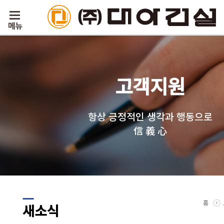
고객지원
항상 긍정적인 생각과 행동으로
信 義 心
홈
새소식