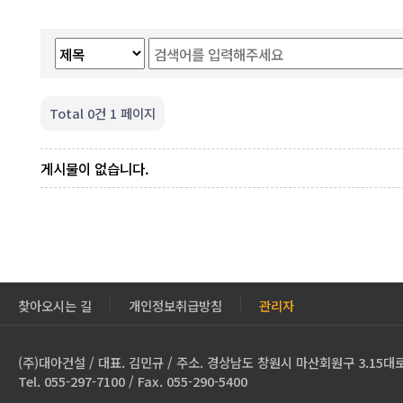
Total 0건
1 페이지
게시물이 없습니다.
찾아오시는 길
개인정보취급방침
관리자
(주)대아건설 / 대표. 김민규 / 주소. 경상남도 창원시 마산회원구 3.15대로
Tel. 055-297-7100 / Fax. 055-290-5400